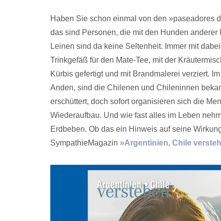
Haben Sie schon einmal von den »paseadores de
das sind Personen, die mit den Hunden andere
Leinen sind da keine Seltenheit. Immer mit dabe
Trinkgefäß für den Mate-Tee, mit der Kräutermi
Kürbis gefertigt und mit Brandmalerei verziert. 
Anden, sind die Chilenen und Chileninnen bekannt
erschüttert, doch sofort organisieren sich die M
Wiederaufbau. Und wie fast alles im Leben nehme
Erdbeben. Ob das ein Hinweis auf seine Wirkung
SympathieMagazin
»Argentinien, Chile verste