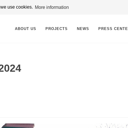
t we use cookies.
More information
ABOUT US
PROJECTS
NEWS
PRESS CENT
 2024