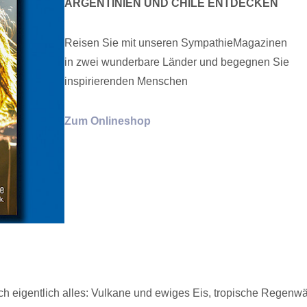
ARGENTINIEN UND CHILE ENTDECKEN
Reisen Sie mit unseren SympathieMagazinen
in zwei wunderbare Länder und begegnen Sie
inspirierenden Menschen
Zum Onlineshop
ch eigentlich alles: Vulkane und ewiges Eis, tropische Regenwä