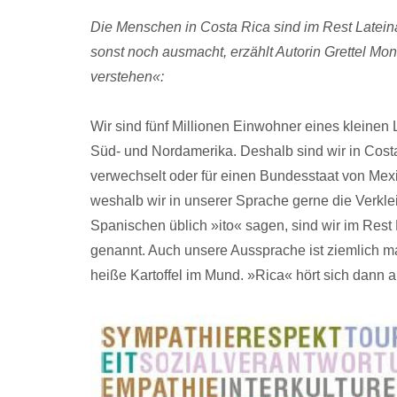
Die Menschen in Costa Rica sind im Rest Latein
sonst noch ausmacht, erzählt Autorin Grettel 
verstehen«:
Wir sind fünf Millionen Einwohner eines kleine
Süd- und Nordamerika. Deshalb sind wir in Costa
verwechselt oder für einen Bundesstaat von Mexik
weshalb wir in unserer Sprache gerne die Verkle
Spanischen üblich »ito« sagen, sind wir im Rest
genannt. Auch unsere Aussprache ist ziemlich ma
heiße Kartoffel im Mund. »Rica« hört sich dann a