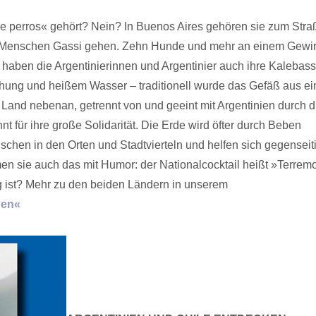
 perros« gehört? Nein? In Buenos Aires gehören sie zum Stra
r Menschen Gassi gehen. Zehn Hunde und mehr an einem Gewir
i haben die Argentinierinnen und Argentinier auch ihre Kalebass
schung und heißem Wasser – traditionell wurde das Gefäß aus e
Im Land nebenan, getrennt von und geeint mit Argentinien durch d
 für ihre große Solidarität. Die Erde wird öfter durch Beben
enschen in den Orten und Stadtvierteln und helfen sich gegenseit
n sie auch das mit Humor: der Nationalcocktail heißt »Terremo
 ist? Mehr zu den beiden Ländern in unserem
hen«