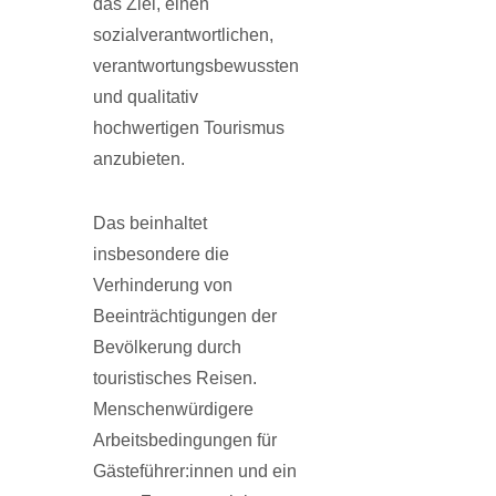
das Ziel, einen
sozialverant­wortlichen,
verantwortungsbewussten
und qualitativ
hochwertigen Tourismus
anzubieten.
Das beinhaltet
insbesondere die
Verhinderung von
Beeinträchtigungen der
Bevölkerung durch
touristisches Reisen.
Menschenwürdigere
Arbeitsbedingungen für
Gästefüh­rer:innen und ein