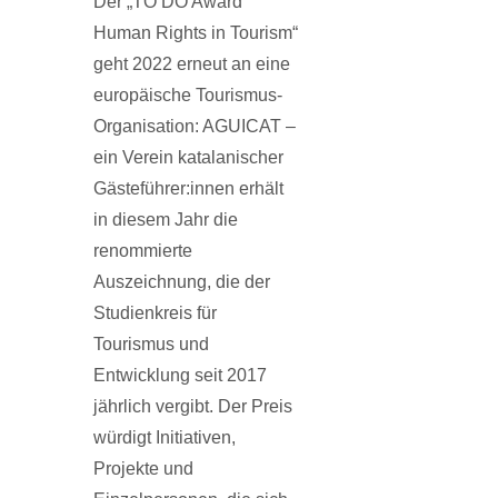
Der „TO DO Award
Human Rights in Tourism“
geht 2022 erneut an eine
europäische Tourismus-
Organisation: AGUICAT –
ein Verein katalanischer
Gäste­führer:innen erhält
in diesem Jahr die
renommierte
Auszeichnung, die der
Studienkreis für
Tourismus und
Entwicklung seit 2017
jährlich vergibt. Der Preis
würdigt Initiativen,
Projekte und