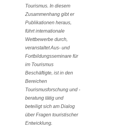
Tourismus. In diesem
Zusammenhang gibt er
Publikationen heraus,
führt internatio­nale
Wettbewerbe durch,
veranstaltet Aus- und
Fortbildungsseminare für
im Tourismus
Beschäftigte, ist in den
Bereichen
Tourismusforschung und -
beratung tätig und
beteiligt sich am Dialog
über Fragen touristi­scher
Entwicklung.