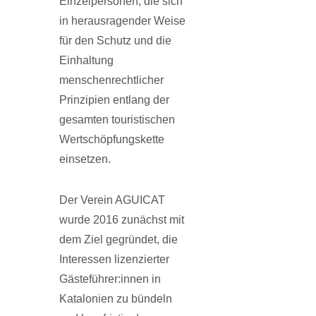
Einzelpersonen, die sich
in herausragender Weise
für den Schutz und die
Einhaltung
menschenrechtlicher
Prinzipien entlang der
gesamten touristischen
Wert­schöpfungskette
einsetzen.
Der Verein AGUICAT
wurde 2016 zunächst mit
dem Ziel gegründet, die
Interessen lizen­zierter
Gästeführer:innen in
Katalonien zu bündeln