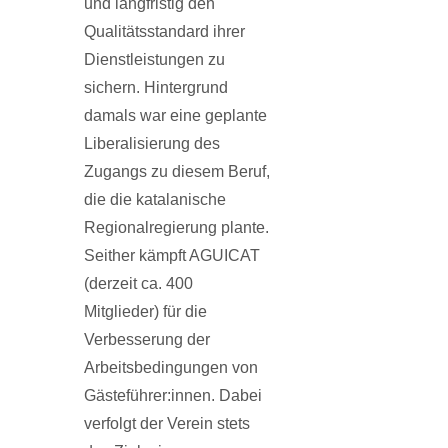
und langfristig den
Qualitätsstandard ihrer
Dienstleistungen zu
sichern. Hintergrund
damals war eine geplante
Liberalisierung des
Zugangs zu diesem Beruf,
die die katalanische
Regionalregierung plante.
Seither kämpft AGUICAT
(derzeit ca. 400
Mitglieder) für die
Verbesserung der
Arbeitsbedingun­gen von
Gästeführer:innen. Dabei
verfolgt der Verein stets