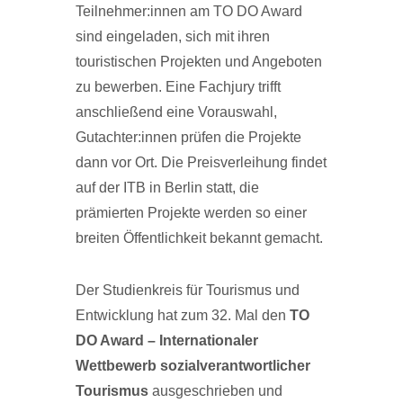
Teilnehmer:innen am TO DO Award
sind eingeladen, sich mit ihren
touristischen Projekten und Angeboten
zu bewerben. Eine Fachjury trifft
anschließend eine Vorauswahl,
Gutachter:innen prüfen die Projekte
dann vor Ort. Die Preisverleihung findet
auf der ITB in Berlin statt, die
prämierten Projekte werden so einer
breiten Öffentlichkeit bekannt gemacht.
Der Studienkreis für Tourismus und
Entwicklung hat zum 32. Mal den
TO
DO Award – Internationaler
Wettbewerb sozialverantwortlicher
Tourismus
ausgeschrieben und