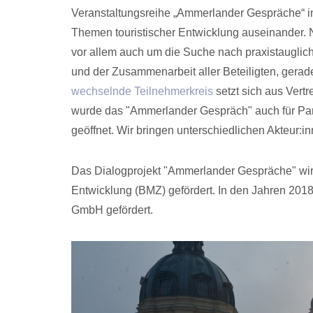
Veranstaltungsreihe „Ammerlander Gespräche“ in
Themen touristischer Entwicklung auseinander.
vor allem auch um die Suche nach praxistaugli
und der Zusammenarbeit aller Beteiligten, gerade
wechselnde Teilnehmerkreis
setzt sich aus Vert
wurde das "Ammerlander Gespräch" auch für Par
geöffnet. Wir bringen unterschiedlichen Akteur:i
Das Dialogprojekt "Ammerlander Gespräche" wir
Entwicklung (BMZ) gefördert. In den Jahren 2018
GmbH gefördert.