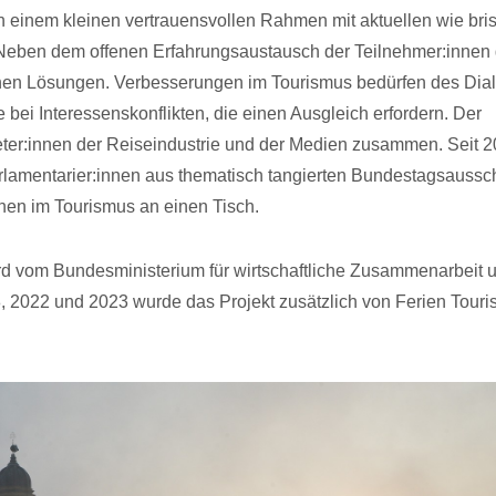
 einem kleinen vertrauensvollen Rahmen mit aktuellen wie bri
 Neben dem offenen Erfahrungsaustausch der Teilnehmer:innen 
chen Lösungen. Verbesserungen im Tourismus bedürfen des Dia
 bei Interessenskonflikten, die einen Ausgleich erfordern. Der
reter:innen der Reiseindustrie und der Medien zusammen. Seit 
lamentarier:innen aus thematisch tangierten Bundestagsauss
nnen im Tourismus an einen Tisch.
d vom Bundesministerium für wirtschaftliche Zusammenarbeit 
, 2022 und 2023 wurde das Projekt zusätzlich von Ferien Touris