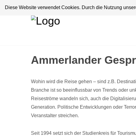
Diese Website verwendet Cookies. Durch die Nutzung unserer
Ammerlander Gesp
Wohin wird die Reise gehen – sind z.B. Destinat
Branche ist so beeinflussbar von Trends oder un
Reiseströme wandeln sich, auch die Digitalisie
Generation. Politische Entwicklungen oder Terro
Veranstalter streichen.
Seit 1994 setzt sich der Studienkreis für Tourism