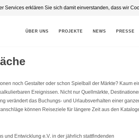
 Services erklären Sie sich damit einverstanden, dass wir Co
ÜBER UNS
PROJEKTE
NEWS
PRESSE
räche
ionen noch Gestalter oder schon Spielball der Märkte? Kaum ei
kalkulierbaren Ereignissen. Nicht nur Quellmärkte, Destination
rung verändert das Buchungs- und Urlaubsverhalten einer ganze
ranschläge können Reiseziele für längere Zeit aus den Katalog
us und Entwicklung e.V. in der jährlich stattfindenden