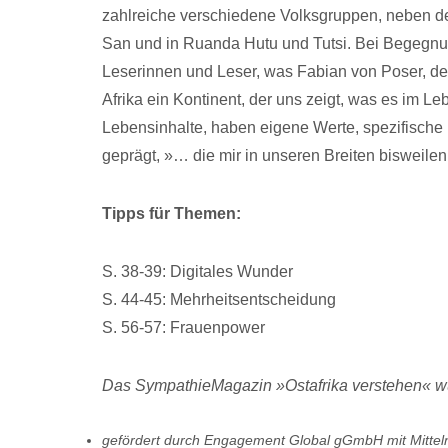
zahlreiche verschiedene Volksgruppen, neben d
San und in Ruanda Hutu und Tutsi. Bei Begegn
Leserinnen und Leser, was Fabian von Poser, der
Afrika ein Kontinent, der uns zeigt, was es im L
Lebensinhalte, haben eigene Werte, spezifische
geprägt, »… die mir in unseren Breiten bisweil
Tipps für Themen:
S. 38-39: Digitales Wunder
S. 44-45: Mehrheitsentscheidung
S. 56-57: Frauenpower
Das SympathieMagazin »Ostafrika verstehen« wur
gefördert durch Engagement Global gGmbH
mit Mitte