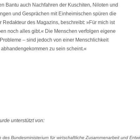
en Bantu auch Nachfahren der Kuschiten, Niloten und
ungen und Gesprächen mit Einheimischen spüren die
 Redakteur des Magazins, beschreibt: »Für mich ist
eben noch alles gibt.« Die Menschen verfolgen eigene
 Probleme – sind jedoch von einer Menschlichkeit
en abhandengekommen zu sein scheint.«
de unterstützt von:
ln des Bundesministerium für wirtschaftliche Zusammenarbeit und Entw