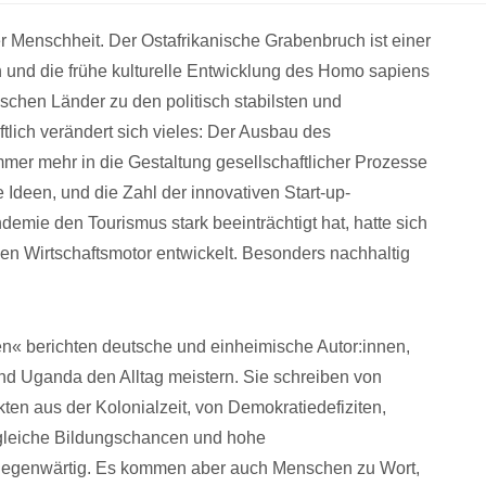
er Menschheit. Der Ostafrikanische Grabenbruch ist einer
n und die frühe kulturelle Entwicklung des Homo sapiens
schen Länder zu den politisch stabilsten und
aftlich verändert sich vieles: Der Ausbau des
er mehr in die Gestaltung gesellschaftlicher Prozesse
Ideen, und die Zahl der innovativen Start-up-
ie den Tourismus stark beeinträchtigt hat, hatte sich
en Wirtschaftsmotor entwickelt. Besonders nachhaltig
n« berichten deutsche und einheimische Autor:innen,
d Uganda den Alltag meistern. Sie schreiben von
en aus der Kolonialzeit, von Demokratiedefiziten,
ngleiche Bildungschancen und hohe
allgegenwärtig. Es kommen aber auch Menschen zu Wort,