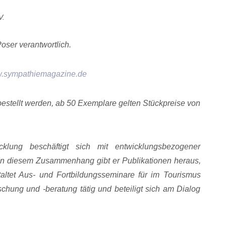
V.
oser verantwortlich.
.sympathiemagazine.de
 bestellt werden, ab 50 Exemplare gelten Stückpreise von
klung beschäftigt sich mit entwicklungsbezogener
 In diesem Zusammenhang gibt er Publikationen heraus,
taltet Aus- und Fortbildungsseminare für im Tourismus
schung und -beratung tätig und beteiligt sich am Dialog