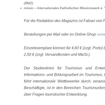
(BMZ)
missio – Internationales Katholisches Missionswerk e. 
Für die Redaktion des Magazins ist Fabian von P
Bestellungen per Mail oder im Online-Shop:
www
Einzelexemplare können für 4,60 € (zzgl. Porto)
2,50 € (zzgl. Versandkosten und MwSt.).
Der Studienkreis für Tourismus und Entwic
Informations- und Bildungsarbeit im Tourismus.
führt internationale Wettbewerbe durch, verans
Beschäftigte, ist in den Bereichen Tourismusfor
über Fragen touristi­scher Entwicklung.