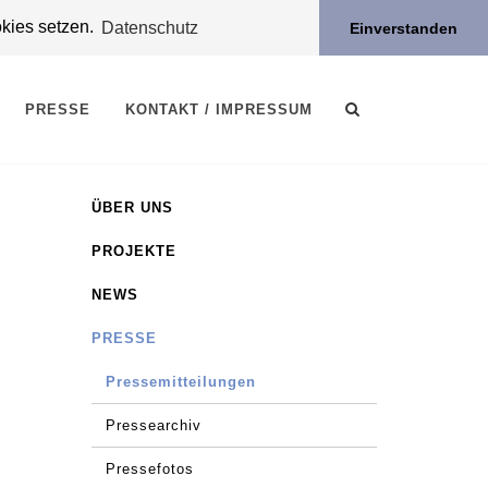
okies setzen.
Datenschutz
Einverstanden
PRESSE
KONTAKT / IMPRESSUM
ÜBER UNS
PROJEKTE
NEWS
PRESSE
Pressemitteilungen
Pressearchiv
Pressefotos