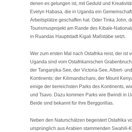
denen es gelungen ist, mit Geduld und Kreativi
Evelyn Habasa, die in Uganda ein Gemeinschaft
Arbeitsplätze geschaffen hat. Oder Tinka John,
Tourismusprojekt am Rande des Kibale-Nationalpa
in Ruandas Hauptstadt Kigali Maßstäbe setzt.
Wer zum ersten Mal nach Ostafrika reist, der ist 
Uganda sind vom Ostafrikanischen Grabenbruch 
der Tanganjika-See, der Victoria-See, Albert- 
Kontinents: der Kilimandscharo, der Mount Keny
einige der tierreichsten Parks des Kontinents, 
und Tsavo. Dazu kommen Parks wie Bwindi in Ug
Beide sind bekannt für ihre Berggorillas.
Neben den Naturschätzen begeistert Ostafrika vo
ursprünglich aus Arabien stammenden Swahili-Ku