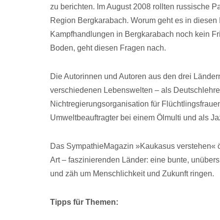
zu berichten. Im August 2008 rollten russische 
Region Bergkarabach. Worum geht es in diesen 
Kampfhandlungen in Bergkarabach noch kein Fr
Boden, geht diesen Fragen nach.
Die Autorinnen und Autoren aus den drei Länder
verschiedenen Lebenswelten – als Deutschlehrer 
Nichtregierungsorganisation für Flüchtlingsfrauen
Umweltbeauftragter bei einem Ölmulti und als Ja
Das SympathieMagazin »Kaukasus verstehen« öffn
Art – faszinierenden Länder: eine bunte, unübers
und zäh um Menschlichkeit und Zukunft ringen.
Tipps für Themen
: