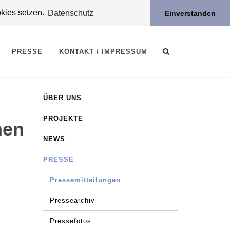
okies setzen.
Datenschutz
Einverstanden
PRESSE
KONTAKT / IMPRESSUM
ÜBER UNS
PROJEKTE
nen
NEWS
PRESSE
Pressemitteilungen
Pressearchiv
Pressefotos