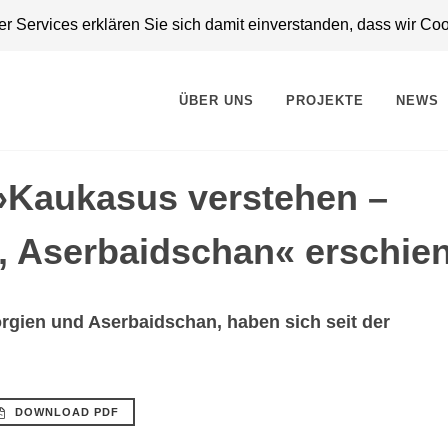
 Services erklären Sie sich damit einverstanden, dass wir Co
ÜBER UNS
PROJEKTE
NEWS
»Kaukasus verstehen –
, Aserbaidschan« erschie
gien und Aserbaidschan, haben sich seit der
DOWNLOAD PDF