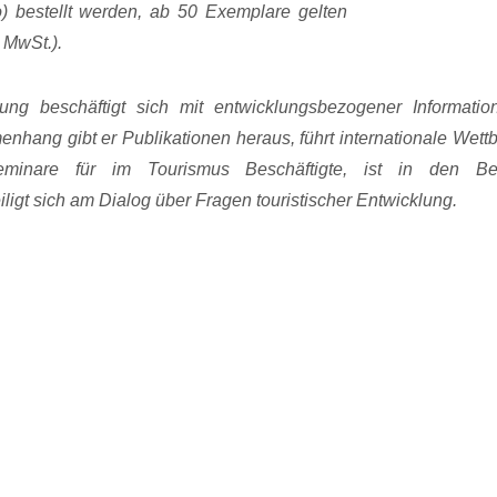
o) bestellt werden, ab 50 Exemplare gelten
 MwSt.).
ung beschäftigt sich mit entwicklungsbezogener Informatio
nhang gibt er Publikationen heraus, führt internatio­nale Wet
seminare für im Tourismus Beschäftigte, ist in den Be
ligt sich am Dialog über Fragen touristi­scher Entwicklung.