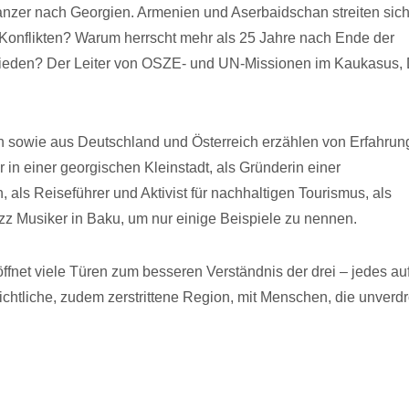
Panzer nach Georgien. Armenien und Aserbaidschan streiten sic
Konflikten? Warum herrscht mehr als 25 Jahre nach Ende der
ieden? Der Leiter von OSZE- und UN-Missionen im Kaukasus, 
n sowie aus Deutschland und Österreich erzählen von Erfahru
in einer georgischen Kleinstadt, als Gründerin einer
, als Reiseführer und Aktivist für nachhaltigen Tourismus, als
zz Musiker in Baku, um nur einige Beispiele zu nennen.
et viele Türen zum besseren Verständnis der drei – jedes au
ichtliche, zudem zerstrittene Region, mit Menschen, die unverd