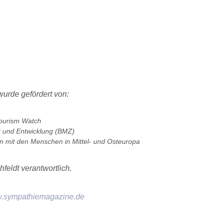
rde gefördert von:
Tourism Watch
t und Entwicklung (BMZ)
en mit den Menschen in Mittel- und Osteuropa
feldt verantwortlich.
.sympathiemagazine.de