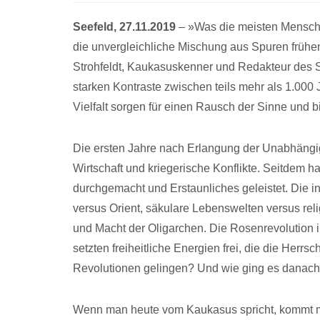
Seefeld, 27.11.2019
– »Was die meisten Menschen,
die unvergleichliche Mischung aus Spuren frühe
Strohfeldt, Kaukasuskenner und Redakteur des 
starken Kontraste zwischen teils mehr als 1.000 
Vielfalt sorgen für einen Rausch der Sinne und b
Die ersten Jahre nach Erlangung der Unabhängi
Wirtschaft und kriegerische Konflikte. Seitdem 
durchgemacht und Erstaunliches geleistet. Die i
versus Orient, säkulare Lebenswelten versus reli
und Macht der Oligarchen. Die Rosenrevolution
setzten freiheitliche Energien frei, die die Herr
Revolutionen gelingen? Und wie ging es danach
Wenn man heute vom Kaukasus spricht, kommt ma