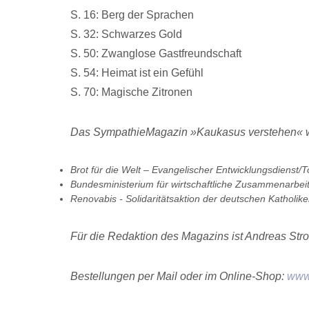
S. 16: Berg der Sprachen
S. 32: Schwarzes Gold
S. 50: Zwanglose Gastfreundschaft
S. 54: Heimat ist ein Gefühl
S. 70: Magische Zitronen
Das SympathieMagazin »Kaukasus verstehen« wu
Brot für die Welt – Evangelischer Entwicklungsdienst/
Bundesministerium für wirtschaftliche Zusammenarbei
Renovabis - Solidaritätsaktion der deutschen Katholik
Für die Redaktion des Magazins ist Andreas Stroh
Bestellungen per Mail oder im Online-Shop:
www