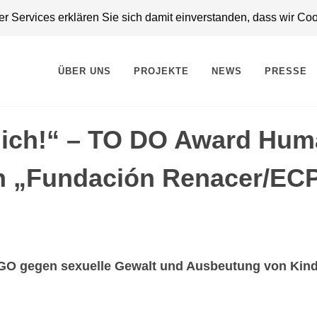
 Services erklären Sie sich damit einverstanden, dass wir Co
ÜBER UNS
PROJEKTE
NEWS
PRESSE
n ich!“ – TO DO Award Hu
an „Fundación Renacer/EC
 NGO gegen sexuelle Gewalt und Ausbeutung von Kin