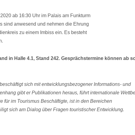
rz 2020 ab 16:30 Uhr im Palais am Funkturm
ktes sind anwesend und nehmen die Ehrung
ienkreis zu einem Imbiss ein. Es besteht
n.
d in Halle 4.1, Stand 242. Gesprächstermine können ab so
beschäftigt sich mit entwicklungsbezogener Informations- und
hang gibt er Publikationen heraus, führt internatio­nale Wett
e für im Tourismus Beschäftigte, ist in den Bereichen
ligt sich am Dialog über Fragen touristi­scher Entwicklung.