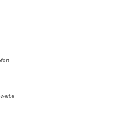
fort
bewerbe