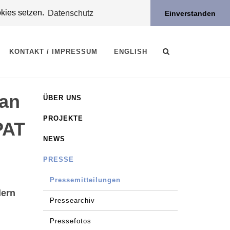
okies setzen.
Datenschutz
Einverstanden
KONTAKT / IMPRESSUM
ENGLISH
man
ÜBER UNS
PROJEKTE
PAT
NEWS
PRESSE
Pressemitteilungen
dern
Pressearchiv
Pressefotos