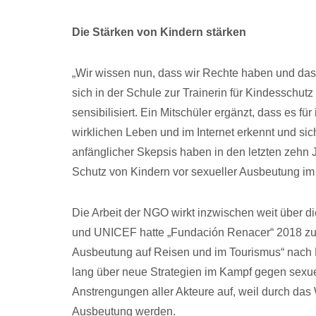
Die Stärken von Kindern stärken
„Wir wissen nun, dass wir Rechte haben und das
sich in der Schule zur Trainerin für Kindesschut
sensibilisiert. Ein Mitschüler ergänzt, dass es f
wirklichen Leben und im Internet erkennt und sic
anfänglicher Skepsis haben in den letzten zeh
Schutz von Kindern vor sexueller Ausbeutung im 
Die Arbeit der NGO wirkt inzwischen weit über 
und UNICEF hatte „Fundación Renacer“ 2018 zum 
Ausbeutung auf Reisen und im Tourismus“ nach B
lang über neue Strategien im Kampf gegen sexuell
Anstrengungen aller Akteure auf, weil durch da
Ausbeutung werden.