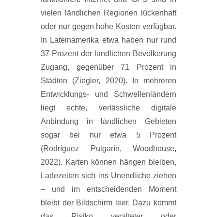
vielen ländlichen Regionen lückenhaft
oder nur gegen hohe Kosten verfügbar.
In Lateinamerika etwa haben nur rund
37 Prozent der ländlichen Bevölkerung
Zugang, gegenüber 71 Prozent in
Städten (Ziegler, 2020). In mehreren
Entwicklungs- und Schwellenländern
liegt echte, verlässliche digitale
Anbindung in ländlichen Gebieten
sogar bei nur etwa 5 Prozent
(Rodríguez Pulgarín, Woodhouse,
2022). Karten können hängen bleiben,
Ladezeiten sich ins Unendliche ziehen
– und im entscheidenden Moment
bleibt der Bildschirm leer. Dazu kommt
das Risiko veralteter oder