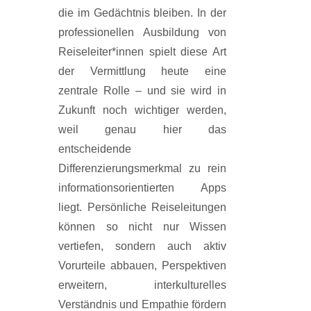
die im Gedächtnis bleiben. In der
professionellen Ausbildung von
Reiseleiter*innen spielt diese Art
der Vermittlung heute eine
zentrale Rolle – und sie wird in
Zukunft noch wichtiger werden,
weil genau hier das
entscheidende
Differenzierungsmerkmal zu rein
informationsorientierten Apps
liegt. Persönliche Reiseleitungen
können so nicht nur Wissen
vertiefen, sondern auch aktiv
Vorurteile abbauen, Perspektiven
erweitern, interkulturelles
Verständnis und Empathie fördern