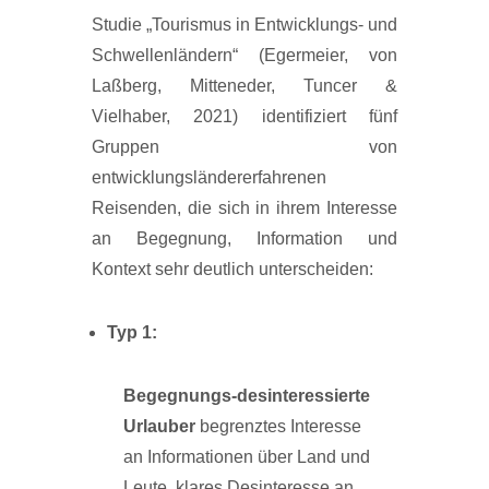
Studie „Tourismus in Entwicklungs- und
Schwellenländern“ (Egermeier, von
Laßberg, Mitteneder, Tuncer &
Vielhaber, 2021) identifiziert fünf
Gruppen von
entwicklungsländererfahrenen
Reisenden, die sich in ihrem Interesse
an Begegnung, Information und
Kontext sehr deutlich unterscheiden:
Typ
1:
Begegnungs-desinteressierte
Urlauber
begrenztes Interesse
an Informationen über Land und
Leute, klares Desinteresse an