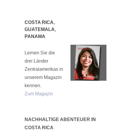
COSTA RICA,
GUATEMALA,
PANAMA
Lernen Sie die
drei Länder
Zentralamerikas in
unserem Magazin
kennen.
Zum Magazin
NACHHALTIGE ABENTEUER IN
COSTA RICA