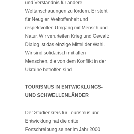
und Verständnis für andere
Weltanschauungen zu fördern. Er steht
für Neugier, Weltoffenheit und
respektvollen Umgang mit Mensch und
Natur. Wir verurteilen Krieg und Gewalt;
Dialog ist das einzige Mittel der Wahl.
Wir sind solidarisch mit allen
Menschen, die von dem Konflikt in der
Ukraine betroffen sind
TOURISMUS IN ENTWICKLUNGS-
UND SCHWELLENLÄNDER
Der Studienkreis für Tourismus und
Entwicklung hat die dritte
Fortschreibung seiner im Jahr 2000