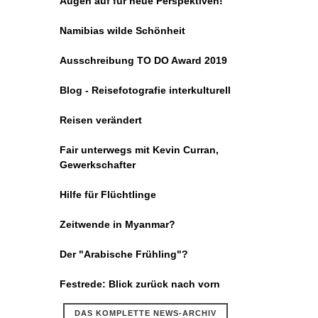
Augen auf für neue Perspektiven!
Namibias wilde Schönheit
Ausschreibung TO DO Award 2019
Blog - Reisefotografie interkulturell
Reisen verändert
Fair unterwegs mit Kevin Curran,
Gewerkschafter
Hilfe für Flüchtlinge
Zeitwende in Myanmar?
Der "Arabische Frühling"?
Festrede: Blick zurück nach vorn
DAS KOMPLETTE NEWS-ARCHIV